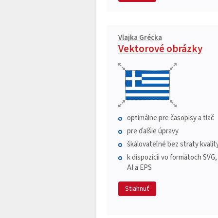
Vlajka Grécka
Vektorové obrázky
optimálne pre časopisy a tlač
pre ďalšie úpravy
škálovateľné bez straty kvalit
k dispozícii vo formátoch SVG,
AI a EPS
Stiahnuť