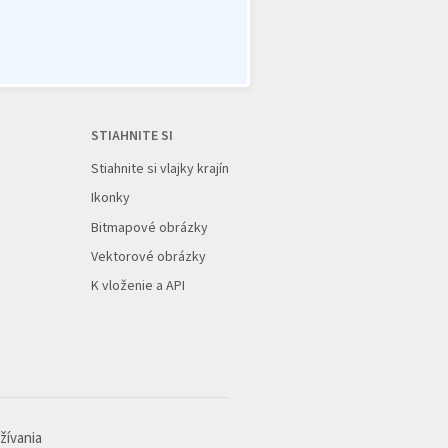
STIAHNITE SI
Stiahnite si vlajky krajín
Ikonky
Bitmapové obrázky
Vektorové obrázky
K vloženie a API
žívania