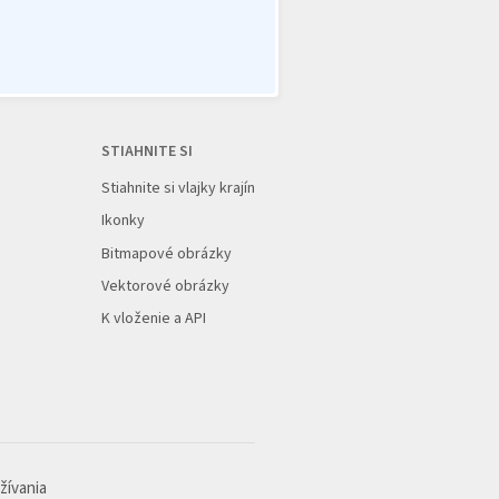
STIAHNITE SI
Stiahnite si vlajky krajín
Ikonky
Bitmapové obrázky
Vektorové obrázky
K vloženie a API
žívania