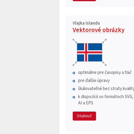
Vlajka Islandu
Vektorové obrázky
optimálne pre časopisy a tlač
pre ďalšie úpravy
škálovateľné bez straty kvalit
k dispozícii vo formátoch SVG,
AI a EPS
Stiahnuť