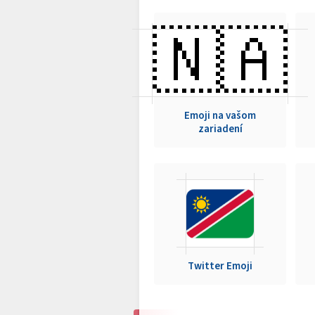
🇳🇦
Emoji na vašom
zariadení
Twitter Emoji