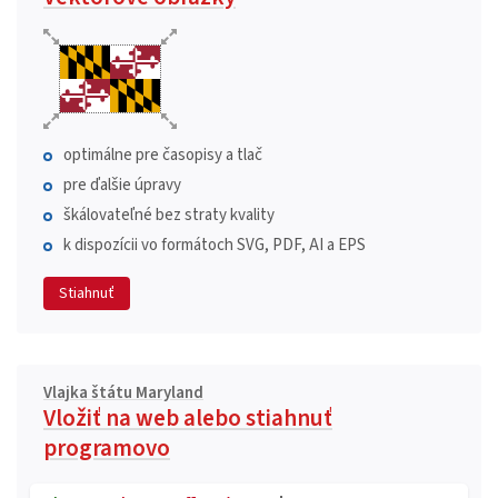
optimálne pre časopisy a tlač
pre ďalšie úpravy
škálovateľné bez straty kvality
k dispozícii vo formátoch SVG, PDF, AI a EPS
Stiahnuť
Vlajka štátu Maryland
Vložiť na web alebo stiahnuť
programovo