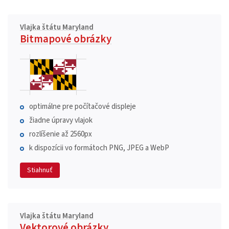
Vlajka štátu Maryland
Bitmapové obrázky
optimálne pre počítačové displeje
žiadne úpravy vlajok
rozlíšenie až 2560px
k dispozícii vo formátoch PNG, JPEG a WebP
Stiahnuť
Vlajka štátu Maryland
Vektorové obrázky