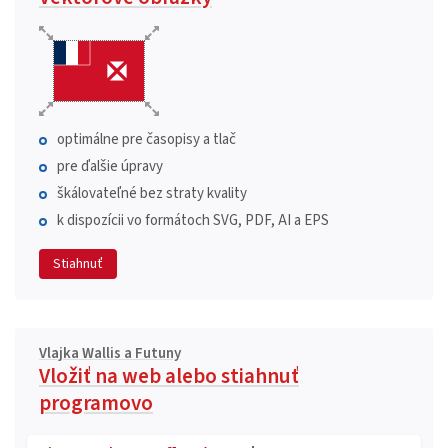
optimálne pre časopisy a tlač
pre ďalšie úpravy
škálovateľné bez straty kvality
k dispozícii vo formátoch SVG, PDF, AI a EPS
Stiahnuť
Vlajka Wallis a Futuny
Vložiť na web alebo stiahnuť
programovo