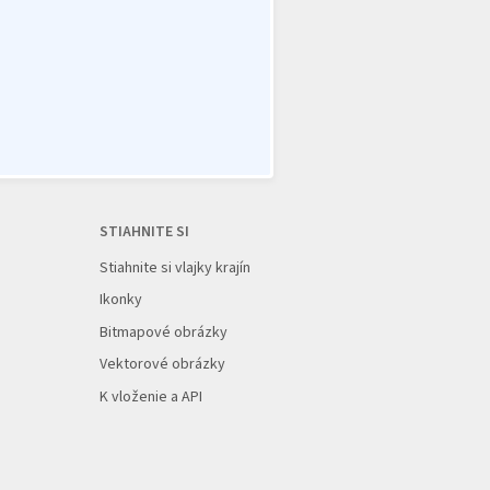
STIAHNITE SI
Stiahnite si vlajky krajín
Ikonky
Bitmapové obrázky
Vektorové obrázky
K vloženie a API