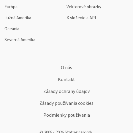
Európa
Vektorové obrázky
Južná Amerika
K vloženie a API
Oceánia
Severná Amerika
O nás
Kontakt
Zásady ochrany údajov
Zásady používania cookies
Podmienky používania
© 2008 - 2026 Statnevlajky.sk,