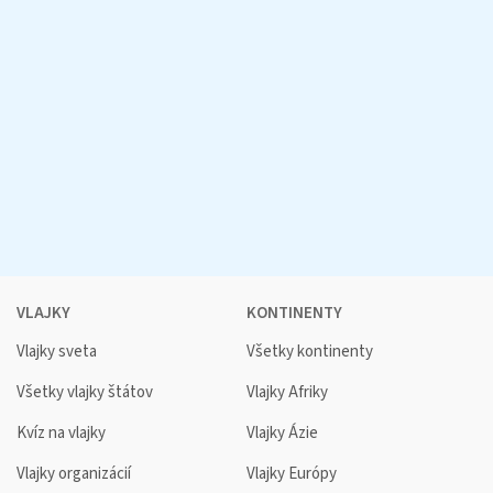
VLAJKY
KONTINENTY
Vlajky sveta
Všetky kontinenty
Všetky vlajky štátov
Vlajky Afriky
Kvíz na vlajky
Vlajky Ázie
Vlajky organizácií
Vlajky Európy