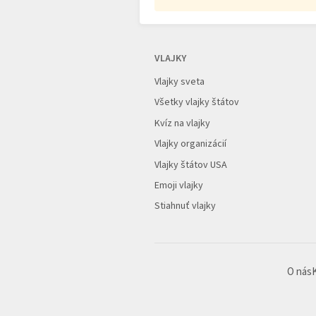
VLAJKY
Vlajky sveta
Všetky vlajky štátov
Kvíz na vlajky
Vlajky organizácií
Vlajky štátov USA
Emoji vlajky
Stiahnuť vlajky
O nás