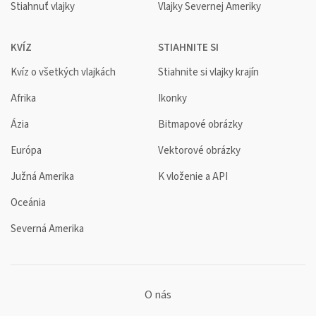
Stiahnuť vlajky
Vlajky Severnej Ameriky
KVÍZ
STIAHNITE SI
Kvíz o všetkých vlajkách
Stiahnite si vlajky krajín
Afrika
Ikonky
Ázia
Bitmapové obrázky
Európa
Vektorové obrázky
Južná Amerika
K vloženie a API
Oceánia
Severná Amerika
O nás