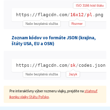
ISO 3166 kód štátu
https://flagcdn.com
/
16x12
/
pl
.
png
Naše bezplatná služba
Rozmer
Zoznam kódov vo formáte JSON (krajina,
štáty USA, EU a OSN)
https://flagcdn.com
/
sk
/
codes.json
Naše bezplatná služba
Jazyk
Pre interaktívny výber rozmeru vlajky, prejdite na
stiahnuť
ikonku vlajky štátu Poľsko
.