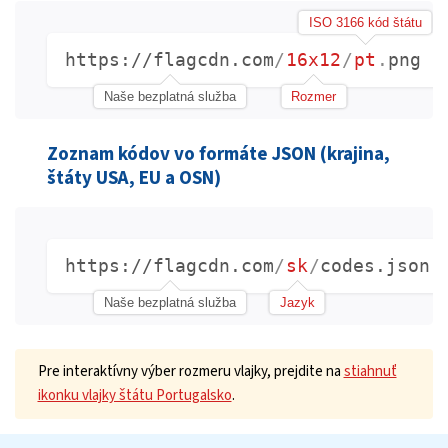
ISO 3166 kód štátu
https://flagcdn.com
/
16x12
/
pt
.
png
Naše bezplatná služba
Rozmer
Zoznam kódov vo formáte JSON (krajina,
štáty USA, EU a OSN)
https://flagcdn.com
/
sk
/
codes.json
Naše bezplatná služba
Jazyk
Pre interaktívny výber rozmeru vlajky, prejdite na
stiahnuť
ikonku vlajky štátu Portugalsko
.