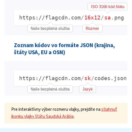
ISO 3166 kód štátu
https://flagcdn.com
/
16x12
/
sa
.
png
Naše bezplatná služba
Rozmer
Zoznam kódov vo formáte JSON (krajina,
štáty USA, EU a OSN)
https://flagcdn.com
/
sk
/
codes.json
Naše bezplatná služba
Jazyk
Pre interaktívny výber rozmeru vlajky, prejdite na
stiahnuť
ikonku vlajky štátu Saudská Arábia
.