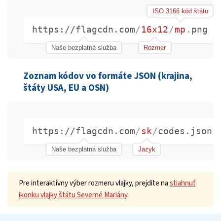
ISO 3166 kód štátu
https://flagcdn.com
/
16x12
/
mp
.
png
Naše bezplatná služba
Rozmer
Zoznam kódov vo formáte JSON (krajina,
štáty USA, EU a OSN)
https://flagcdn.com
/
sk
/
codes.json
Naše bezplatná služba
Jazyk
Pre interaktívny výber rozmeru vlajky, prejdite na
stiahnuť
ikonku vlajky štátu Severné Mariány
.